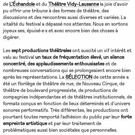
de
L’Échandole
et du
Théâtre Vidy-Lausanne
la joie d’avoir
pu offrir une tribune à des formes de théâtre, des
discussions et des rencontres aussi diverses et variées. La
vitalité du festival a dépassé nos attentes. Nous en sortons
joyeux·ses, épuisé·e·s et avec encore bien des choses à
digérer.
Les
sept productions théâtrales
ont suscité un vif intérêt et
valu au festival
un taux de fréquentation élevé, un silence
concentré, des applaudissements enthousiastes
et de
nombreuses conversations qui se prolongeaient encore bien
après les représentations. La
SÉLECTION
de cette année a
été un florilège de théâtre de rue, de Nouveau Cirque, de
théâtre de boulevard progressiste, de productions de
compagnies indépendantes et de théâtres institutionnels, de
formats conçus en fonction de lieux déterminés et d’univers
sonores performatifs. Très différentes, les productions ont
pourtant toutes remporté l’adhésion du public par leur
forte
empreinte artistique
et par leur traitement de
problématiques aussi bien sociétales que personnelles.