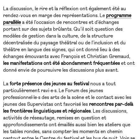
La discussion, le rire et la réflexion ont également été au
rendez-vous en marge des représentations. Le
programme
parallèle
a été l’occasion de rencontres et d’échanges
portant sur des sujets brûlants. Qu’il soit question des
modèles de gestion dans la culture, de la structure
décentralisée du paysage théâtral ou de l’inclusion et du
théâtre en langue des signes, qui ont donné lieu à des
échanges émouvants avec François et Christian Gremaud,
les manifestations ont été abondamment fréquentées
et ont
donné envie de poursuivre les discussions plus avant.
La
forte présence des jeunes au festival
nous a tout
particulièrement ravi·e·s. Le Forum des jeunes
professionnel·le·s des arts de la scène et le contact avec les
jeunes des Supervistas ont favorisé les
rencontres par-delà
les frontières linguistiques et régionales
. Les discussions,
activités de réseautage, remises en question et
approfondissements ont émaillés aussi bien les ateliers que
les tables rondes, sans compter les moments en chemin
partout entre le Centre du festival et les bus de nuit. Voir se