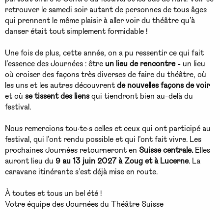
retrouver le samedi soir autant de personnes de tous âges
qui prennent le même plaisir à aller voir du théâtre qu’à
danser était tout simplement formidable !
Une fois de plus, cette année, on a pu ressentir ce qui fait
l’essence des Journées : être
un lieu de rencontre -
un lieu
où croiser des façons très diverses de faire du théâtre, où
les uns et les autres découvrent
de nouvelles façons de voir
et où
se tissent des liens
qui tiendront bien au-delà du
festival.
Nous remercions tou·te·s celles et ceux qui ont participé au
festival, qui l’ont rendu possible et qui l’ont fait vivre. Les
prochaines Journées retourneront en
Suisse centrale.
Elles
auront lieu du
9 au 13 juin 2027 à Zoug et à Lucerne
. La
caravane itinérante s’est déjà mise en route.
À toutes et tous un bel été !
Votre équipe des Journées du Théâtre Suisse