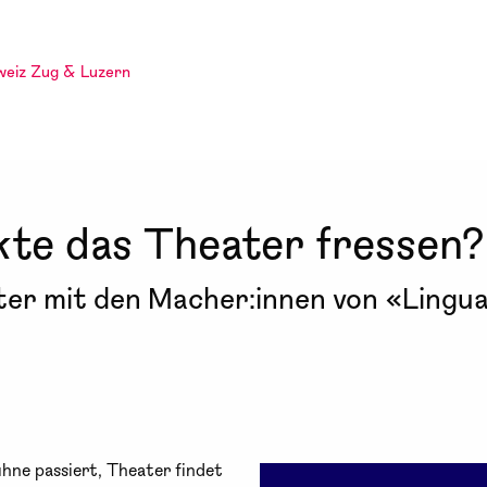
weiz Zug & Luzern
kte das Theater fressen?
ater mit den Macher:innen von «Ling
ühne passiert, Theater findet