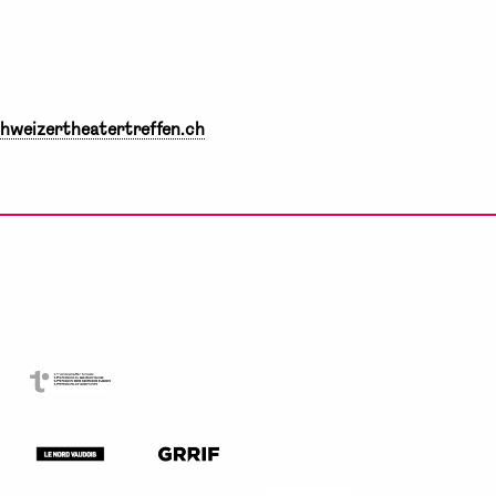
hweizertheatertreffen.ch