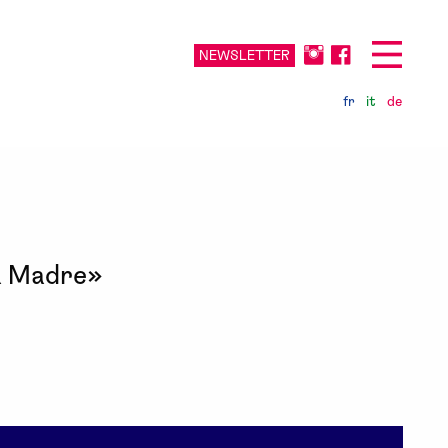
NEWSLETTER
fr
it
de
ua Madre»