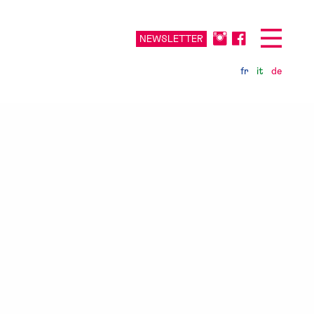
NEWSLETTER
fr
it
de