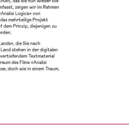
kt, das die nun wieder live
mfasst, zeigen wir im Rahmen
«Analisi Logica» von
das mehrteilige Projekt
f dem Prinzip, diejenigen zu
urden.
ands», die Sie nach
Land stehen in der digitalen
 vertiefendem Textmaterial
raum des Films «Analisi
se, doch wie in einem Traum,