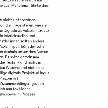
e aus. Manchmal führte dies
at nicht unterordnen.
 die Frage stellen, wie sie
 Digitale als valablen Ersatz
ie intellektuellen und
stler:innen sollten anders
ola Tripoli, künstlerische
efen deshalb unter dem Namen
n: Es sollte gemeinsam
die Technik und nicht in
des Wissens und nicht des
lige digitale Projekt «Lingua
 Rhizom mit
n Zusammenhängen, jedoch
ich aus textlichen
ern sowie im Prozess