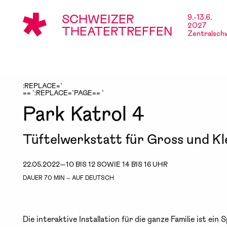
SCHWEIZER
9.-13.6.
2027
THEATERTREFFEN
Zentralsch
:REPLACE=`
== `:REPLACE=`PAGE== `
Park Katrol 4
Tüftelwerkstatt für Gross und Kl
22.05.2022—10 BIS 12 SOWIE 14 BIS 16 UHR
DAUER 70 MIN – AUF DEUTSCH
Die interaktive Installation für die ganze Familie ist ein S