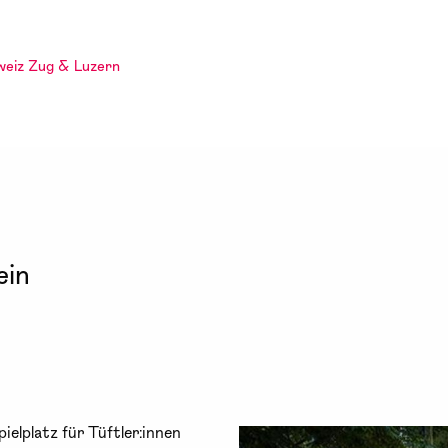
weiz Zug & Luzern
ein
pielplatz für Tüftler:innen