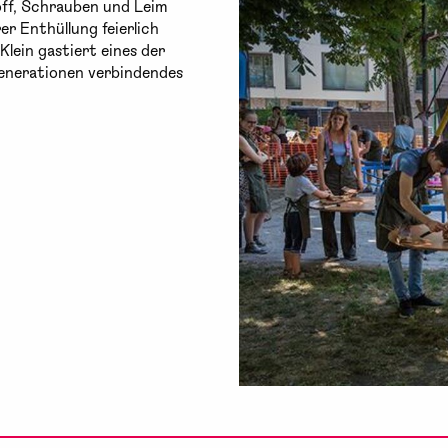
off, Schrauben und Leim
er Enthüllung feierlich
lein gastiert eines der
Generationen verbindendes