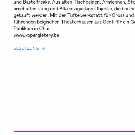
und Bastelfreaks. Aus alten Tischbeinen, Armlehnen, St
erschaffen Jung und Alt einzigartige Objekte, die bei ihr
getauft werden. Mit der Tüftelwerkstatt für Gross und K
führenden belgischen Theaterhäuser aus Gent für ein 
Publikum in Chur.
www.kopergietery.be
BESETZUNG