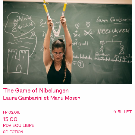
The Game of Nibelungen
Laura Gambarini et Manu Moser
→ BILLET
FR 02.06.
15:00
RDV EQUILIBRE
SÉLECTION