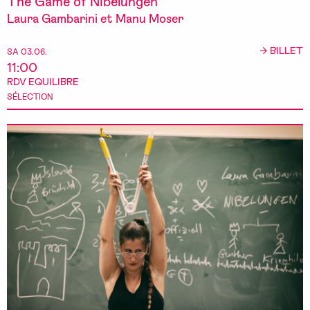
The Game of Nibelungen
Laura Gambarini et Manu Moser
→ BILLET
SA 03.06.
11:00
RDV EQUILIBRE
SÉLECTION