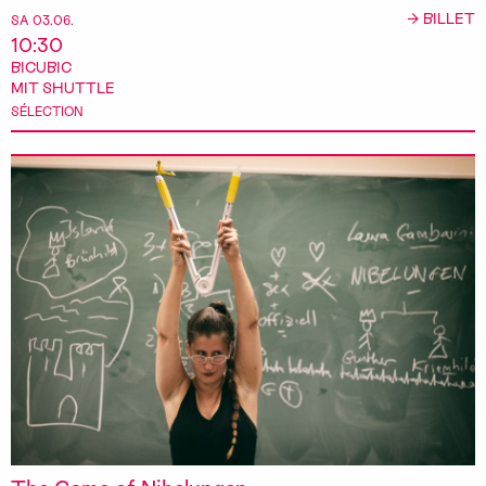
→ BILLET
SA 03.06.
10:30
BICUBIC
MIT SHUTTLE
SÉLECTION