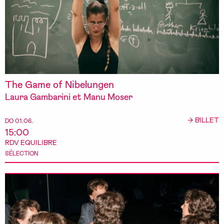
The Game of Nibelungen
Laura Gambarini et Manu Moser
→ BILLET
DO 01.06.
15:00
RDV EQUILIBRE
SÉLECTION