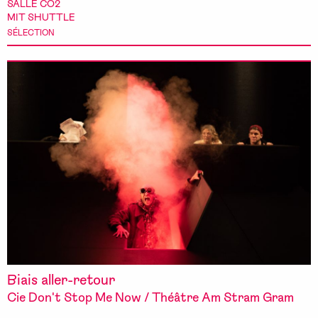
SALLE CO2
MIT SHUTTLE
SÉLECTION
Biais aller-retour
Cie Don't Stop Me Now / Théâtre Am Stram Gram