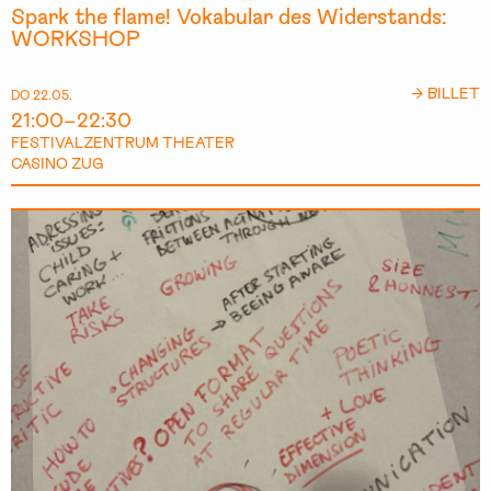
Spark the flame! Vokabular des Widerstands:
WORKSHOP
→ BILLET
DO 22.05.
21:00–22:30
FESTIVALZENTRUM THEATER
CASINO ZUG