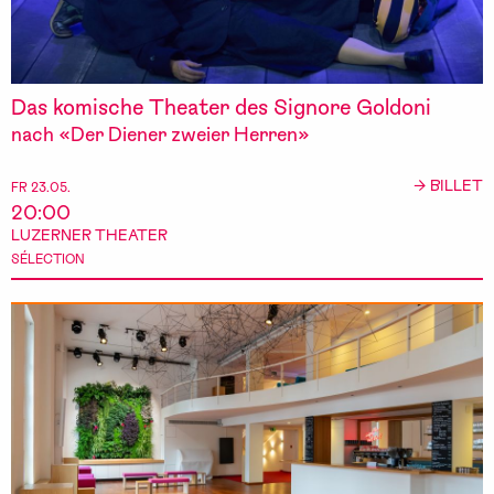
Das komische Theater des Signore Goldoni
nach «Der Diener zweier Herren»
→ BILLET
FR 23.05.
20:00
LUZERNER THEATER
SÉLECTION