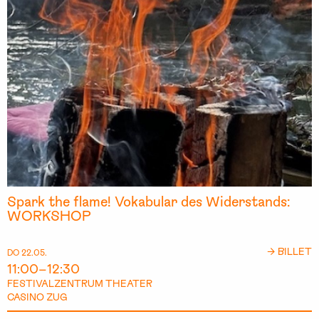
Spark the flame! Vokabular des Widerstands:
WORKSHOP
→ BILLET
DO 22.05.
11:00–12:30
FESTIVALZENTRUM THEATER
CASINO ZUG