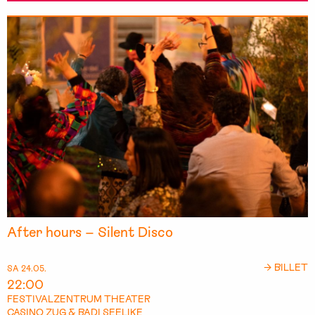
After hours – Silent Disco
→ BILLET
SA 24.05.
22:00
FESTIVALZENTRUM THEATER
CASINO ZUG & BADI SEELIKE