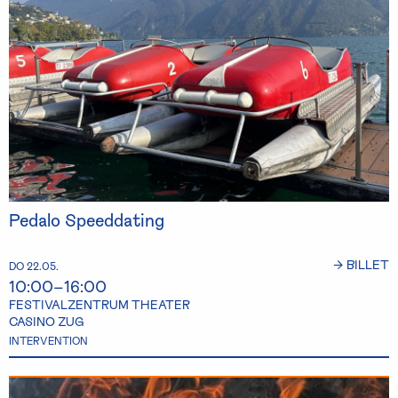
Pedalo Speeddating
→ BILLET
DO 22.05.
10:00–16:00
FESTIVALZENTRUM THEATER
CASINO ZUG
INTERVENTION