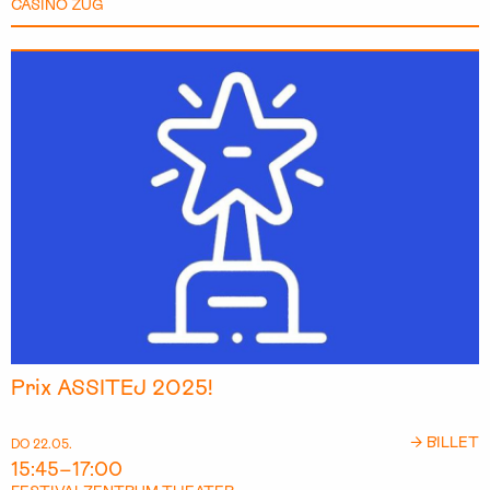
CASINO ZUG
Prix ASSITEJ 2025!
→ BILLET
DO 22.05.
15:45–17:00