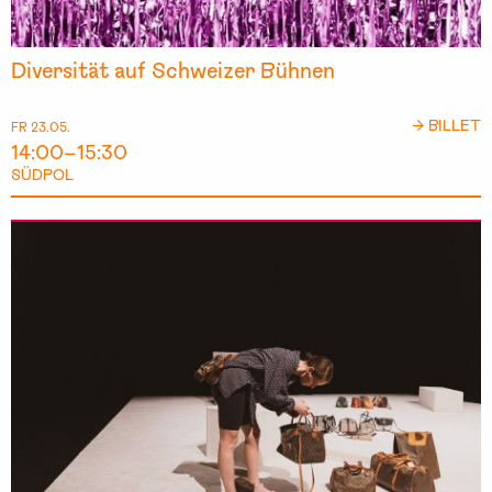
Diversität auf Schweizer Bühnen
→ BILLET
FR 23.05.
14:00–15:30
SÜDPOL