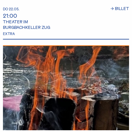
→ BILLET
DO 22.05.
21:00
THEATER IM
BURGBACHKELLER ZUG
EXTRA