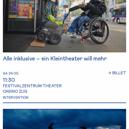
Alle inklusive – ein Kleintheater will mehr
→ BILLET
SA 24.05.
11:30
FESTIVALZENTRUM THEATER
CASINO ZUG
INTERVENTION