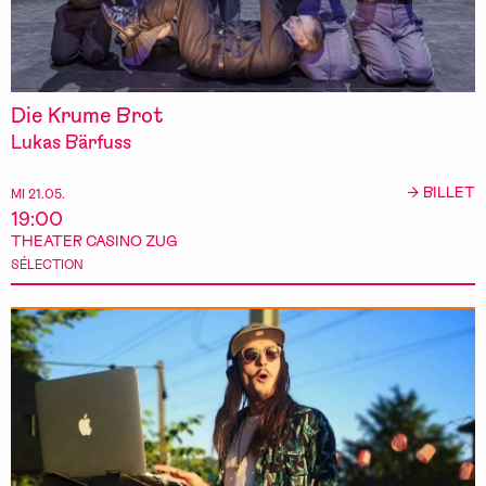
Die Krume Brot
Lukas Bärfuss
→ BILLET
MI 21.05.
19:00
THEATER CASINO ZUG
SÉLECTION