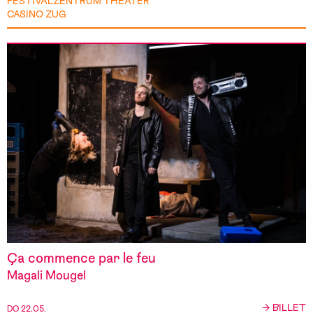
FESTIVALZENTRUM THEATER
CASINO ZUG
Ça commence par le feu
Magali Mougel
→ BILLET
DO 22.05.