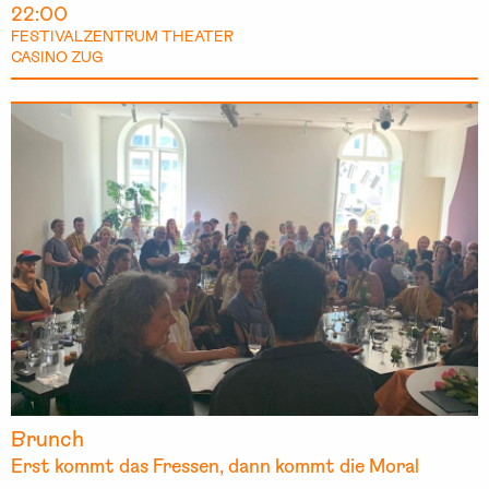
22:00
FESTIVALZENTRUM THEATER
CASINO ZUG
Brunch
Erst kommt das Fressen, dann kommt die Moral