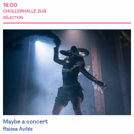
18:00
CHOLLERHALLE ZUG
SÉLECTION
Maybe a concert
Raissa Avilés