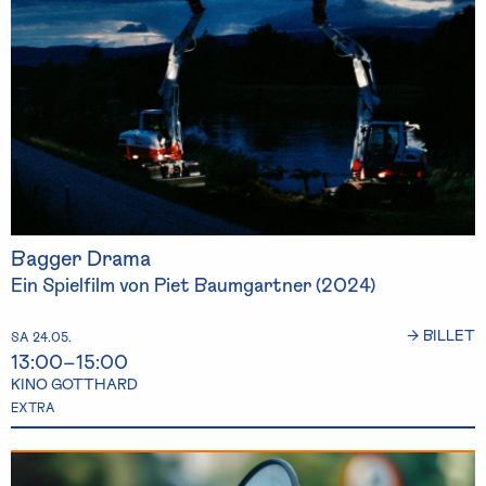
Bagger Drama
Ein Spielfilm von Piet Baumgartner (2024)
→ BILLET
SA 24.05.
13:00–15:00
KINO GOTTHARD
EXTRA