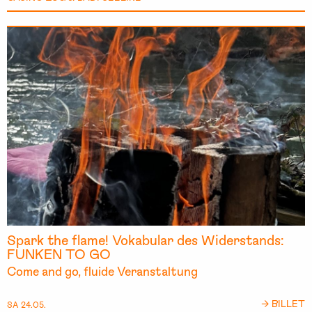
Spark the flame! Vokabular des Widerstands:
FUNKEN TO GO
Come and go, fluide Veranstaltung
→ BILLET
SA 24.05.