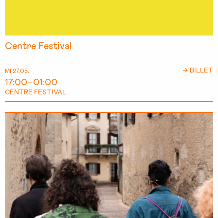
Centre Festival
→ BILLET
MI 27.05.
17:00–01:00
CENTRE FESTIVAL