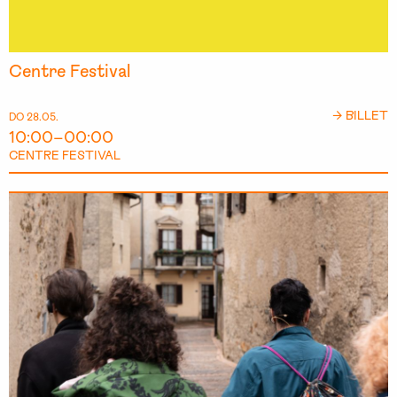
Centre Festival
→ BILLET
DO 28.05.
10:00–00:00
CENTRE FESTIVAL