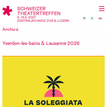
SCHWEIZER
THEATERTREFFEN
9.-13.6. 2027
fr
it
de
ZENTRALSCHWEIZ ZUG & LUZERN
Archiv
Yverdon-les-bains & Lausanne 2026