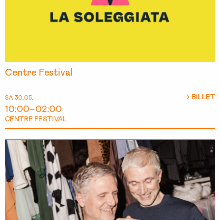
Centre Festival
→ BILLET
SA 30.05.
10:00–02:00
CENTRE FESTIVAL