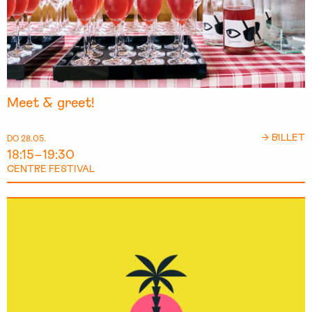
Meet & greet!
→ BILLET
DO 28.05.
18:15–19:30
CENTRE FESTIVAL