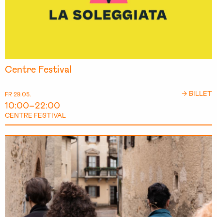
Centre Festival
→ BILLET
FR 29.05.
10:00–22:00
CENTRE FESTIVAL