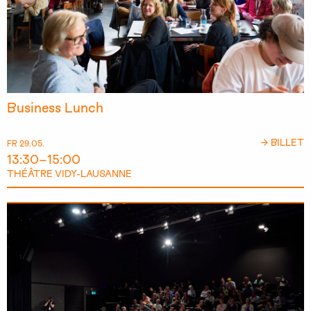
Business Lunch
→ BILLET
FR 29.05.
13:30–15:00
THÉÂTRE VIDY-LAUSANNE