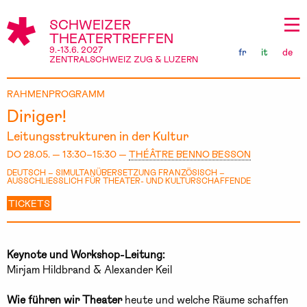
SCHWEIZER
THEATERTREFFEN
9.-13.6. 2027
fr
it
de
ZENTRALSCHWEIZ ZUG & LUZERN
RAHMENPROGRAMM
Diriger!
Leitungsstrukturen in der Kultur
DO 28.05. — 13:30–15:30 —
THÉÂTRE BENNO BESSON
DEUTSCH – SIMULTANÜBERSETZUNG FRANZÖSISCH –
AUSSCHLIESSLICH FÜR THEATER- UND KULTURSCHAFFENDE
TICKETS
Keynote und Workshop-Leitung:
Mirjam Hildbrand & Alexander Keil
Wie führen wir Theater
heute und welche Räume schaffen