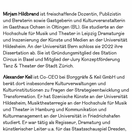
Mirjam Hildbrand
ist freischaffende Dozentin, Publizistin
und Beraterin sowie Gastgeberin und Kulturveranstalterin
im Gasthaus Ochsen in Oltingen (BL). Sie studierte an der
Hochschule für Musik und Theater in Leipzig Dramaturgie
und Inszenierung der Künste und Medien an der Universität
Hildesheim. An der Universität Bern schloss sie 2022 ihre
Dissertation ab. Sie ist Gründungsmitglied des Station
Circus in Basel und Mitglied der Jury Konzeptförderung
Tanz & Theater der Stadt Zürich.
Alexander Keil
ist Co-CEO bei Borggräfe & Keil GmbH und
berät dort insbesondere Kulturverwaltungen und
Kulturinstitutionen zu Fragen der Strategieentwicklung und
Transformation. Er hat Szenische Künste an der Universität
Hildesheim, Musiktheaterregie an der Hochschule für Musik
und Theater in Hamburg und Kommunikation und
Kulturmanagement an der Universität in Friedrichshafen
studiert. Er war tätig als Regisseur, Dramaturg und
künstlerischer Leiter u.a. für das Staatsschauspiel Dresden,