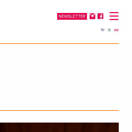
NEWSLETTER
fr
it
de