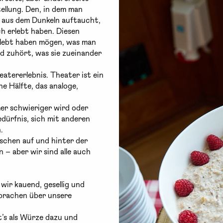
ellung. Den, in dem man
t aus dem Dunkeln auftaucht,
ch erlebt haben. Diesen
rlebt haben mögen, was man
nd zuhört, was sie zueinander
atererlebnis. Theater ist ein
ne Hälfte, das analoge,
mer schwieriger wird oder
dürfnis, sich mit anderen
.
nschen auf und hinter der
– aber wir sind alle auch
ir kauend, gesellig und
Sprachen über unsere
’s als Würze dazu und