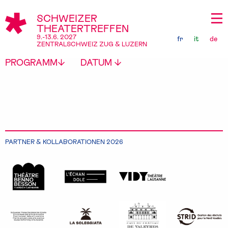
SCHWEIZER
THEATERTREFFEN
9.-13.6. 2027
fr
it
de
ZENTRALSCHWEIZ ZUG & LUZERN
PROGRAMM
DATUM
PARTNER & KOLLABORATIONEN 2026