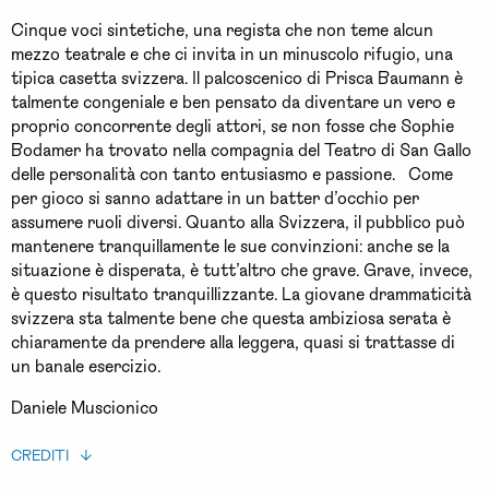
Cinque voci sintetiche, una regista che non teme alcun
mezzo teatrale e che ci invita in un minuscolo rifugio, una
tipica casetta svizzera. Il palcoscenico di Prisca Baumann è
talmente congeniale e ben pensato da diventare un vero e
proprio concorrente degli attori, se non fosse che Sophie
Bodamer ha trovato nella compagnia del Teatro di San Gallo
delle personalità con tanto entusiasmo e passione. Come
per gioco si sanno adattare in un batter d’occhio per
assumere ruoli diversi. Quanto alla Svizzera, il pubblico può
mantenere tranquillamente le sue convinzioni: anche se la
situazione è disperata, è tutt’altro che grave. Grave, invece,
è questo risultato tranquillizzante. La giovane drammaticità
svizzera sta talmente bene che questa ambiziosa serata è
chiaramente da prendere alla leggera, quasi si trattasse di
un banale esercizio.
Daniele Muscionico
CREDITI