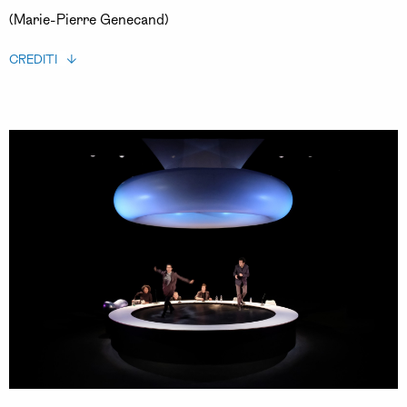
(Marie-Pierre Genecand)
CREDITI