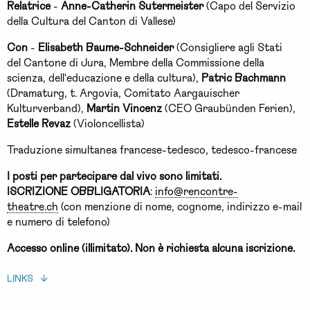
Relatrice
-
Anne-Catherin Sutermeister
(Capo del Servizio
della Cultura del Canton di Vallese)
Con
-
Elisabeth Baume-Schneider
(Consigliere agli Stati
del Cantone di Jura, Membre della Commissione della
scienza, dell'educazione e della cultura),
Patric Bachmann
(Dramaturg, t. Argovia, Comitato Aargauischer
Kulturverband),
Martin Vincenz
(CEO Graubünden Ferien),
Estelle Revaz
(Violoncellista)
Traduzione simultanea francese-tedesco, tedesco-francese
I posti per partecipare dal vivo sono limitati.
ISCRIZIONE OBBLIGATORIA
:
info@rencontre-
theatre.ch
(con menzione di nome, cognome, indirizzo e-mail
e numero di telefono)
Accesso online (illimitato). Non è richiesta alcuna iscrizione.
LINKS