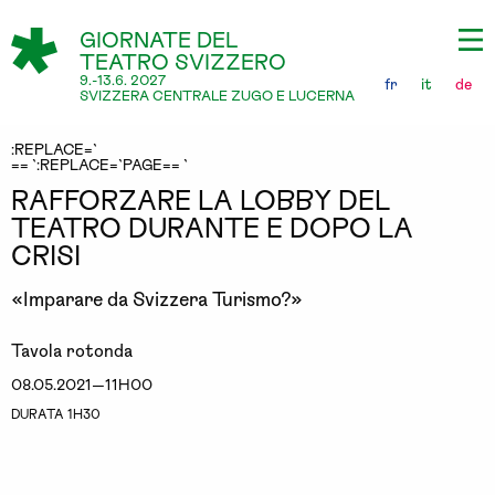
GIORNATE DEL
TEATRO SVIZZERO
9.-13.6. 2027
fr
it
de
SVIZZERA CENTRALE ZUGO E LUCERNA
:REPLACE=`
== `:REPLACE=`PAGE== `
RAFFORZARE LA LOBBY DEL
TEATRO DURANTE E DOPO LA
CRISI
«Imparare da Svizzera Turismo?»
Tavola rotonda
08.05.2021—11H00
DURATA 1H30