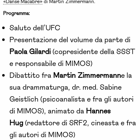
«Danse Macabre»
di Martin Zimmermann.
Programma:
Saluto dell’UFC
Presentazione del volume da parte di
Paola Gilardi
(copresidente della SSST
e responsabile di MIMOS)
Dibattito fra
Martin Zimmermann
e la
sua drammaturga, dr. med. Sabine
Geistlich (psicoanalista e fra gli autori
di MIMOS), animato da
Hannes
Hug
(redattore di SRF2, cineasta e fra
gli autori di MIMOS)