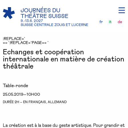
JOURNÉES DU
THÉÂTRE SUISSE
9.-13.6. 2027
fr
it
de
SUISSE CENTRALE ZOUG ET LUCERNE
:REPLACE=`
== `:REPLACE=`PAGE== `
Echanges et coopération
internationale en matière de création
théâtrale
Table-ronde
25.05.2019—10H00
DURÉE 2H – EN FRANÇAIS, ALLEMAND
La création est à la base du geste artistique. Pour grandir et