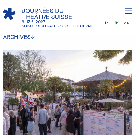
JOURNÉES DU
THÉÂTRE SUISSE
9.-13.6. 2027
fr
it
de
SUISSE CENTRALE ZOUG ET LUCERNE
ARCHIVES