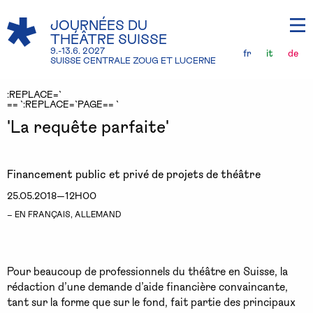
JOURNÉES DU
THÉÂTRE SUISSE
9.-13.6. 2027
fr
it
de
SUISSE CENTRALE ZOUG ET LUCERNE
:REPLACE=`
== `:REPLACE=`PAGE== `
'La requête parfaite'
Financement public et privé de projets de théâtre
25.05.2018—12H00
– EN FRANÇAIS, ALLEMAND
Pour beaucoup de professionnels du théâtre en Suisse, la
rédaction d’une demande d’aide financière convaincante,
tant sur la forme que sur le fond, fait partie des principaux