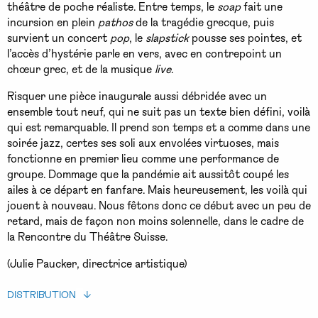
théâtre de poche réaliste. Entre temps, le
soap
fait une
incursion en plein
pathos
de la tragédie grecque, puis
survient un concert
pop
, le
slapstick
pousse ses pointes, et
l’accès d’hystérie parle en vers, avec en contrepoint un
chœur grec, et de la musique
live
.
Risquer une pièce inaugurale aussi débridée avec un
ensemble tout neuf, qui ne suit pas un texte bien défini, voilà
qui est remarquable. Il prend son temps et a comme dans une
soirée jazz, certes ses soli aux envolées virtuoses, mais
fonctionne en premier lieu comme une performance de
groupe. Dommage que la pandémie ait aussitôt coupé les
ailes à ce départ en fanfare. Mais heureusement, les voilà qui
jouent à nouveau. Nous fêtons donc ce début avec un peu de
retard, mais de façon non moins solennelle, dans le cadre de
la Rencontre du Théâtre Suisse.
(Julie Paucker, directrice artistique)
DISTRIBUTION