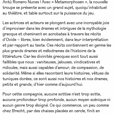
Antú Romero Nunes ! Avec « Metamorphosen », la nouvelle
troupe se présente avec un grand sujet, quoiqu’inhabituel
au théâtre, et table surtout sur la puissance du jeu.
Les actrices et acteurs se plongent avec une incroyable joie
d’improviser dans les drames et intrigues de la mythologie
grecque et cheminent en acrobates à travers les récits
d’Ovide – libres, bien évidemment, dans leur interprétation
et par rapport au texte. Ces récits contiennent en germe les
plus grands drames et mélodrames de l’histoire de la
littérature. Car les divinités grecques sont tout aussi
faillibles que nous : vaniteuses, jalouses, vindicatives et
ridicules, mais aussi capables d’amour, de compassion, de
solidarité. Même si elles racontent leurs histoires, vêtues de
tuniques dorées, ce sont aussi nos histoires et nos drames,
petits et grands, d’hier comme d’aujourd’hui.
Pour cette compagnie, aucune sottise n’est trop sotte,
aucune profondeur trop profonde, aucun moyen scénique ni
aucun genre trop éloigné. Ce qui commence, un peu comme
chez Brecht, par des chaises placées en cercle, finit en