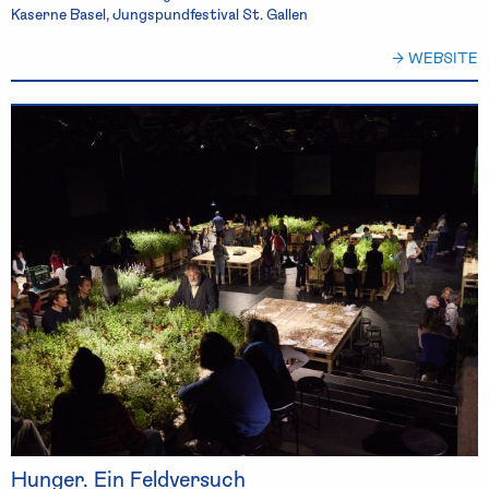
Kaserne Basel, Jungspundfestival St. Gallen
→ WEBSITE
Hunger. Ein Feldversuch