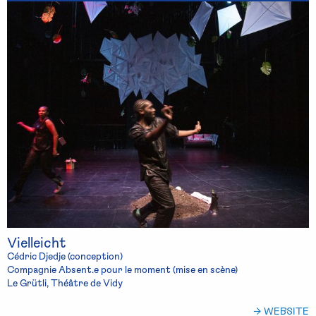
Vielleicht
Cédric Djedje (conception)
Compagnie Absent.e pour le moment (mise en scène)
Le Grütli, Théâtre de Vidy
→ WEBSITE