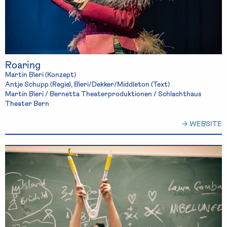
Roaring
Martin Bieri (Konzept)
Antje Schupp (Regie), Bieri/Dekker/Middleton (Text)
Martin Bieri / Bernetta Theaterproduktionen / Schlachthaus
Theater Bern
→ WEBSITE