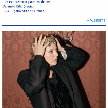
Le relazioni pericolose
Carmelo Rifici (regia)
LAC Lugano Arte e Cultura
→ WEBSITE