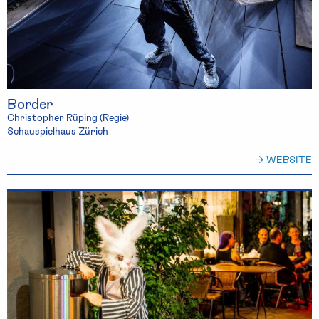
Border
Christopher Rüping (Regie)
Schauspielhaus Zürich
→ WEBSITE