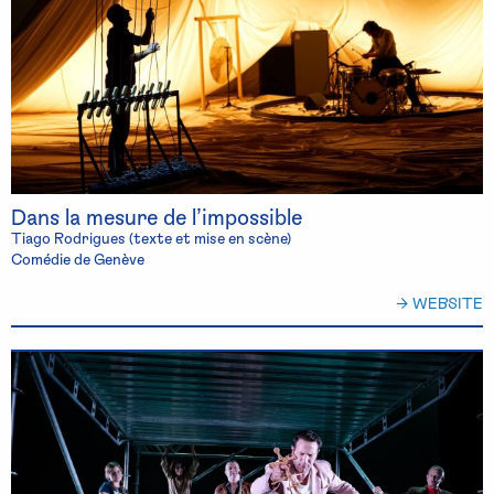
Dans la mesure de l’impossible
Tiago Rodrigues (texte et mise en scène)
Comédie de Genève
→ WEBSITE