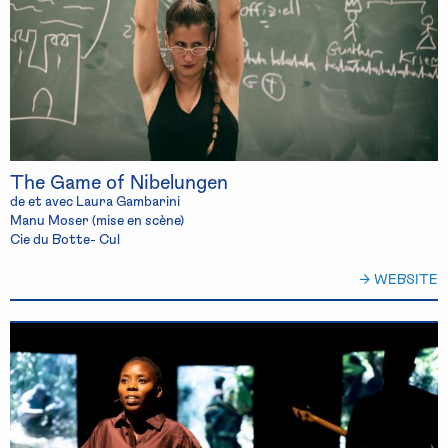
The Game of Nibelungen
de et avec Laura Gambarini
Manu Moser (mise en scène)
Cie du Botte- Cul
→ WEBSITE