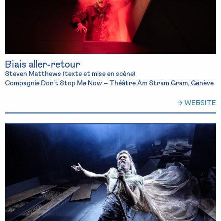
Biais aller-retour
Steven Matthews (texte et mise en scène)
Compagnie Don’t Stop Me Now – Théâtre Am Stram Gram, Genève
→ WEBSITE