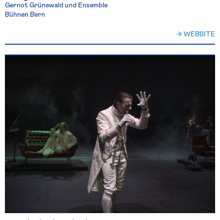
Gernot Grünewald und Ensemble
Bühnen Bern
→ WEBSITE