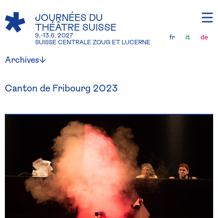
JOURNÉES DU
THÉÂTRE SUISSE
9.-13.6. 2027
fr
it
de
SUISSE CENTRALE ZOUG ET LUCERNE
Archives
Canton de Fribourg 2023