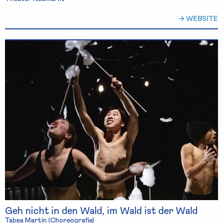
→ WEBSITE
Geh nicht in den Wald, im Wald ist der Wald
Tabea Martin (Choreografie)