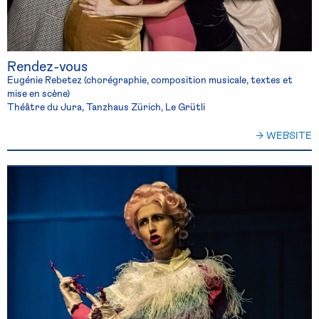
Rendez-vous
Eugénie Rebetez (chorégraphie, composition musicale, textes et
mise en scène)
Théâtre du Jura, Tanzhaus Zürich, Le Grütli
→ WEBSITE