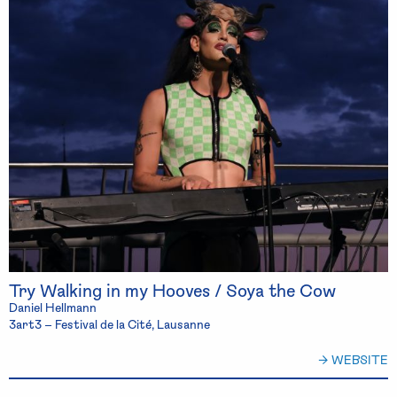
Try Walking in my Hooves / Soya the Cow
Daniel Hellmann
3art3 – Festival de la Cité, Lausanne
→ WEBSITE