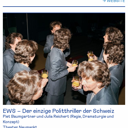
→ WEBSITE
EWS – Der einzige Politthriller der Schweiz
Piet Baumgartner und Julia Reichert (Regie, Dramaturgie und
Konzept)
Theater Neumarkt