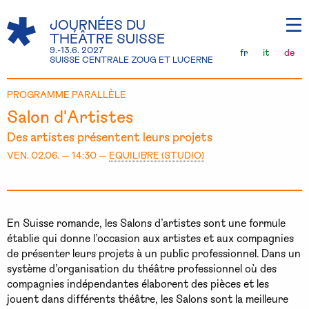
JOURNÉES DU
THÉÂTRE SUISSE
9.-13.6. 2027
fr
it
de
SUISSE CENTRALE ZOUG ET LUCERNE
PROGRAMME PARALLÈLE
Salon d'Artistes
Des artistes présentent leurs projets
VEN. 02.06. — 14:30 —
EQUILIBRE (STUDIO)
En Suisse romande, les Salons d’artistes sont une formule
établie qui donne l’occasion aux artistes et aux compagnies
de présenter leurs projets à un public professionnel. Dans un
système d’organisation du théâtre professionnel où des
compagnies indépendantes élaborent des pièces et les
jouent dans différents théâtre, les Salons sont la meilleure