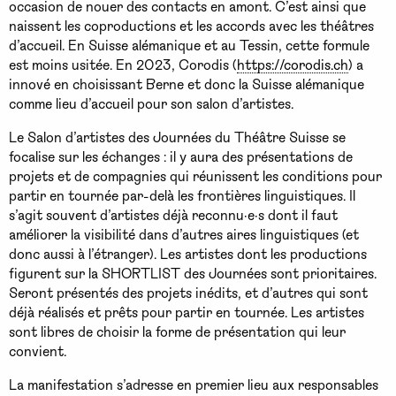
occasion de nouer des contacts en amont. C’est ainsi que
naissent les coproductions et les accords avec les théâtres
d’accueil. En Suisse alémanique et au Tessin, cette formule
est moins usitée. En 2023, Corodis (
https://corodis.ch
) a
innové en choisissant Berne et donc la Suisse alémanique
comme lieu d’accueil pour son salon d’artistes.
Le Salon d’artistes des Journées du Théâtre Suisse se
focalise sur les échanges : il y aura des présentations de
projets et de compagnies qui réunissent les conditions pour
partir en tournée par-delà les frontières linguistiques. Il
s’agit souvent d’artistes déjà reconnu·e·s dont il faut
améliorer la visibilité dans d’autres aires linguistiques (et
donc aussi à l’étranger). Les artistes dont les productions
figurent sur la SHORTLIST des Journées sont prioritaires.
Seront présentés des projets inédits, et d’autres qui sont
déjà réalisés et prêts pour partir en tournée. Les artistes
sont libres de choisir la forme de présentation qui leur
convient.
La manifestation s’adresse en premier lieu aux responsables