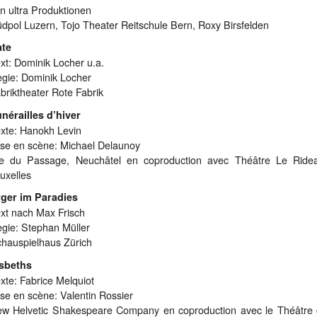
n ultra Produktionen
dpol Luzern, Tojo Theater Reitschule Bern, Roxy Birsfelden
ate
xt: Dominik Locher u.a.
gie: Dominik Locher
briktheater Rote Fabrik
nérailles d’hiver
xte: Hanokh Levin
se en scène: Michael Delaunoy
e du Passage, Neuchâtel en coproduction avec Théâtre Le Ride
uxelles
ger im Paradies
xt nach Max Frisch
gie: Stephan Müller
hauspielhaus Zürich
sbeths
xte: Fabrice Melquiot
se en scène: Valentin Rossier
w Helvetic Shakespeare Company en coproduction avec le Théâtre