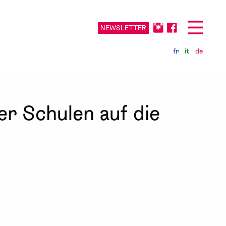
NEWSLETTER
fr
it
de
er Schulen auf die