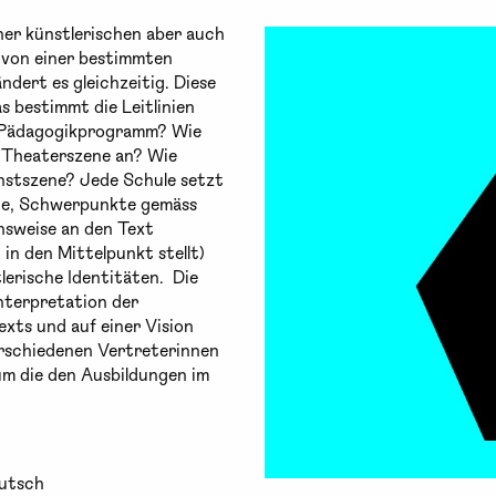
iner künstlerischen aber auch
d von einer bestimmten
ndert es gleichzeitig. Diese
s bestimmt die Leitlinien
r Pädagogikprogramm? Wie
e Theaterszene an? Wie
unstszene? Jede Schule setzt
chte, Schwerpunkte gemäss
nsweise an den Text
in den Mittelpunkt stellt)
tlerische Identitäten. Die
Interpretation der
exts und auf einer Vision
erschiedenen Vertreterinnen
m die den Ausbildungen im
eutsch