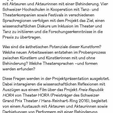
mit Akteuren und Akteurinnen mit einer Behinderung. Vier
Schweizer Hochschulen in Kooperation mit Tanz- und
Theaterkompanien sowie Festivals in verschiedenen
Sprachregionen verfolgen mit dem Projekt das Ziel, einen
wissenschaftlichen Diskurs um Inklusion im Theater und
Tanz zu initiieren und die Forschungserkenntnisse in die
Praxis zu übertragen.
Was sind die ästhetischen Potenziale dieser Kunstform?
Welche neuen Arbeitsweisen entstehen im Probenprozess
zwischen Künstlern und Künstlerinnen mit und ohne
Behinderung? Welche Theatersprachen –und formen
werden erfunden?
Diese Fragen werden in der Projektpräsentation ausgelotet.
Dabei interagieren die wissenschaftlichen Reflexionen mit
Auszügen aus einem Film über das Projekt
Freie Republik
HORA
von Theater HORA (Preisträger des Schweizer
Grand Prix Theater / Hans-Reinhart-Ring 2016), begleitet
von einem Austausch mit Akteuren und Akteurinnen sowie
Darbietungen von Performern mit einer Behinderung.