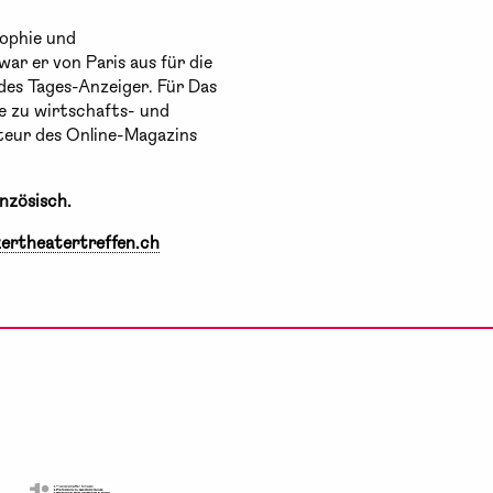
sophie und
r er von Paris aus für die
es Tages-Anzeiger. Für Das
 zu wirtschafts- und
kteur des Online-Magazins
nzösisch.
ertheatertreffen.ch