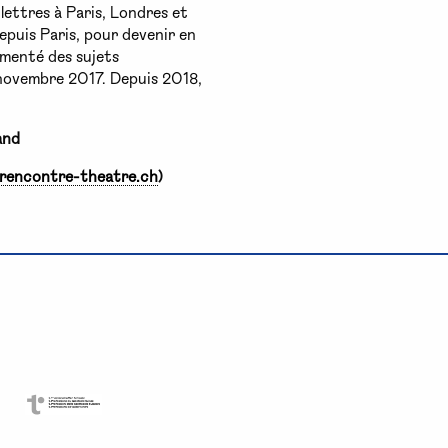
lettres à Paris, Londres et
epuis Paris, pour devenir en
menté des sujets
 novembre 2017. Depuis 2018,
and
rencontre-theatre.ch
)