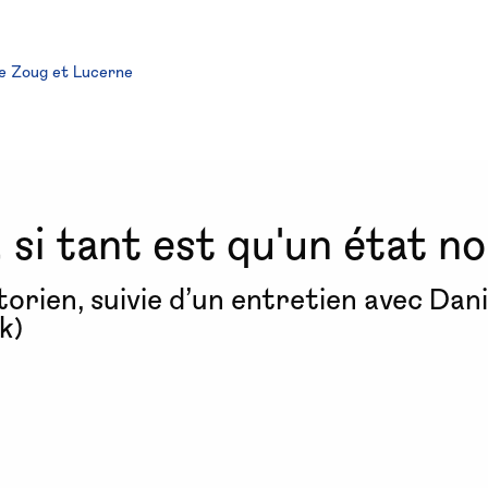
le Zoug et Lucerne
 si tant est qu'un état no
orien, suivie d’un entretien avec Dan
k)