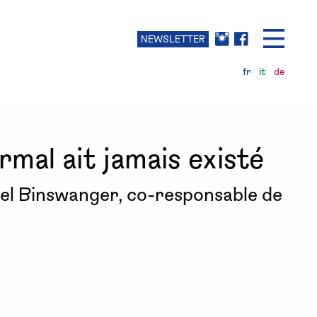
NEWSLETTER
fr
it
de
rmal ait jamais existé
iel Binswanger, co-responsable de